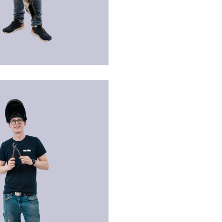
riebsführer