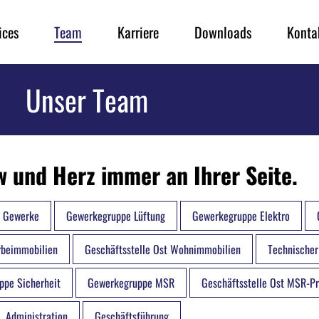
ices
Team
Karriere
Downloads
Konta
Unser Team
 und Herz immer an Ihrer Seite.
Gewerke
Gewerkegruppe Lüftung
Gewerkegruppe Elektro
rbeimmobilien
Geschäftsstelle Ost Wohnimmobilien
Technischer
ppe Sicherheit
Gewerkegruppe MSR
Geschäftsstelle Ost MSR-Pr
Administration
Geschäftsführung