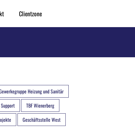
kt
Clientzone
Gewerkegruppe Heizung und Sanitär
 Support
TBF Wienerberg
ojekte
Geschäftsstelle West