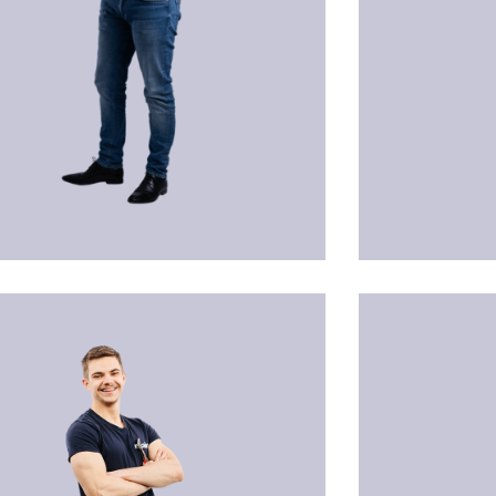
denbetreuer
Gruppenleiter