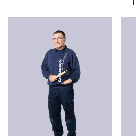
Horst SCHMITT
Stef
Technischer Betriebsführer
Tech