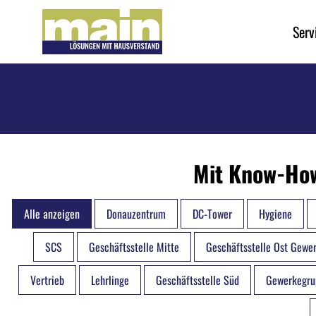
Serv
Mit Know-How
Alle anzeigen
Donauzentrum
DC-Tower
Hygiene
SCS
Geschäftsstelle Mitte
Geschäftsstelle Ost Gewe
Vertrieb
Lehrlinge
Geschäftsstelle Süd
Gewerkegru