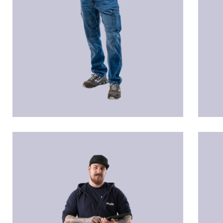
Techniker
Kun