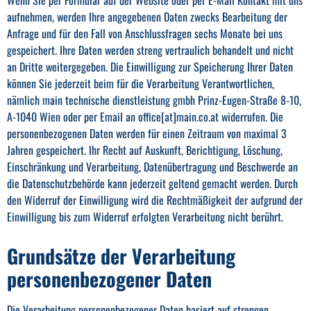
aufnehmen, werden Ihre angegebenen Daten zwecks Bearbeitung der
Anfrage und für den Fall von Anschlussfragen sechs Monate bei uns
gespeichert. Ihre Daten werden streng vertraulich behandelt und nicht
an Dritte weitergegeben. Die Einwilligung zur Speicherung Ihrer Daten
können Sie jederzeit beim für die Verarbeitung Verantwortlichen,
nämlich main technische dienstleistung gmbh Prinz-Eugen-Straße 8-10,
A-1040 Wien oder per Email an office[at]main.co.at widerrufen. Die
personenbezogenen Daten werden für einen Zeitraum von maximal 3
Jahren gespeichert. Ihr Recht auf Auskunft, Berichtigung, Löschung,
Einschränkung und Verarbeitung, Datenübertragung und Beschwerde an
die Datenschutzbehörde kann jederzeit geltend gemacht werden. Durch
den Widerruf der Einwilligung wird die Rechtmäßigkeit der aufgrund der
Einwilligung bis zum Widerruf erfolgten Verarbeitung nicht berührt.
Grundsätze der Verarbeitung
personenbezogener Daten
Die Verarbeitung personenbezogener Daten basiert auf strengen