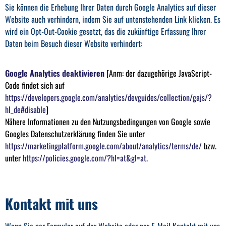
Sie können die Erhebung Ihrer Daten durch Google Analytics auf dieser
Website auch verhindern, indem Sie auf untenstehenden Link klicken. Es
wird ein Opt-Out-Cookie gesetzt, das die zukünftige Erfassung Ihrer
Daten beim Besuch dieser Website verhindert:
Google Analytics deaktivieren
[Anm: der dazugehörige JavaScript-
Code findet sich auf
https://developers.google.com/analytics/devguides/collection/gajs/?
hl_de#disable
]
Nähere Informationen zu den Nutzungsbedingungen von Google sowie
Googles Datenschutzerklärung finden Sie unter
https://marketingplatform.google.com/about/analytics/terms/de/
bzw.
unter
https://policies.google.com/?hl=at&gl=at
.
Kontakt mit uns
Wenn Sie per Formular auf der Website oder per E-Mail Kontakt mit uns